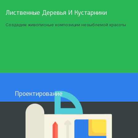
Лиственные Деревья И Кустарники
Создадим живописные композиции незыблемой красоты
Проектирование