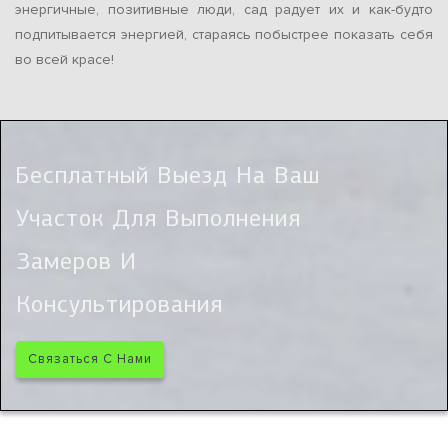
энергичные, позитивные люди, сад радует их и как-будто
подпитывается энергией, стараясь побыстрее показать себя
во всей красе!
Бесплатный Выезд На Ваш
Участок Для Выполнения
Замеров И
Консультирования
Связаться С Нами