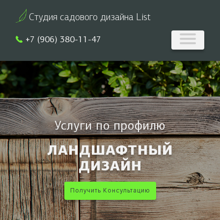
Студия садового дизайна List
+7 (906) 380-11-47
Услуги по профилю
ЛАНДШАФТНЫЙ
ДИЗАЙН
Получить Консультацию