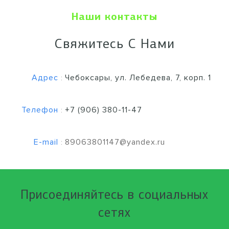
Наши контакты
Свяжитесь С Нами
Адрес
Чебоксары, ул. Лебедева, 7, корп. 1
:
Телефон
+7 (906) 380-11-47
:
E-mail
89063801147@yandex.ru
:
Присоединяйтесь в социальных
сетях