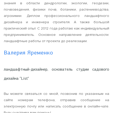
знания в области дендрологии, экологии, геодезии,
почвоведения, физики почв, ботаники, растениеводства,
агрохимии. Диплом профессионального ландшафтного
дизайнера и инженера строителя. А также большой
практический опыт. С 2012 года работаю как индивидуальный
предприниматель. Основное направление деятельности:
ландшафтные работы от проекта до реалезации.
Валерия Яременко
ландшафтный-дизайнер, основатель студии садового
дизайна “List”
Вы можете связаться со мной, позвонив по указанным на
сайте номерам телефона, отправив сообщение на
электронную почту или написать сообщение в онлайн-чате.
Буду счастлива вам помочь!