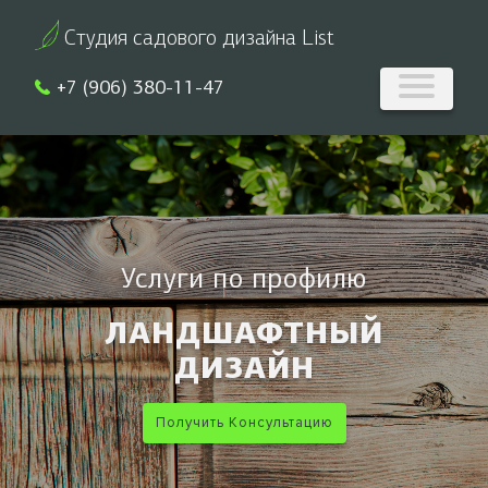
Студия садового дизайна List
+7 (906) 380-11-47
Услуги по профилю
ЛАНДШАФТНЫЙ
ДИЗАЙН
Получить Консультацию