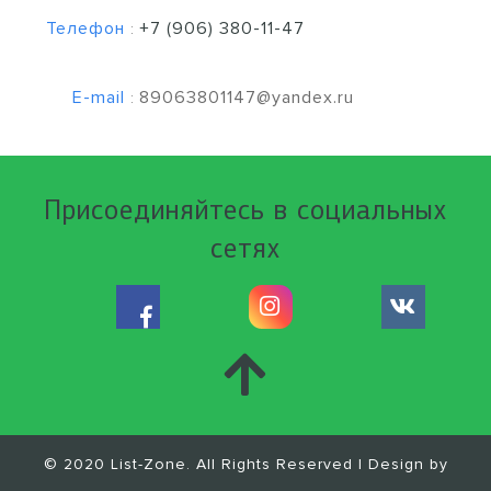
Телефон
+7 (906) 380-11-47
:
E-mail
89063801147@yandex.ru
:
Присоединяйтесь в социальных
сетях
© 2020 List-Zone. All Rights Reserved | Design by