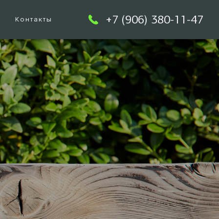
+7 (906) 380-11-47
ы
Контакты