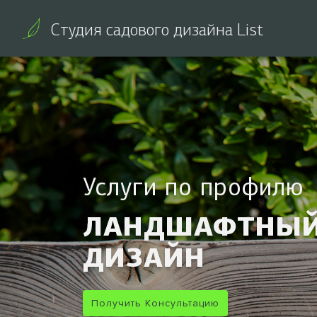
Студия садового дизайна List
Услуги по профилю
ЛАНДШАФТНЫ
ДИЗАЙН
Получить Консультацию