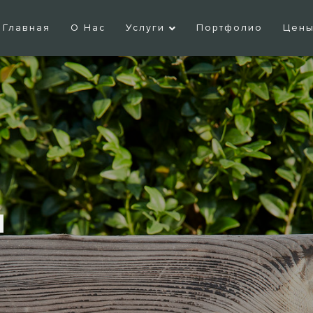
Главная
О Нас
Услуги
Портфолио
Цен
Й