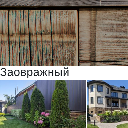
Заовражный