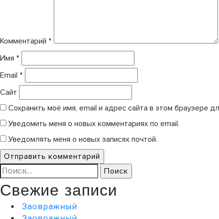
Комментарий
*
Имя
*
Email
*
Сайт
Сохранить моё имя, email и адрес сайта в этом браузере 
Уведомить меня о новых комментариях по email.
Уведомлять меня о новых записях почтой.
Найти:
Свежие записи
Заовражный
Заовражный