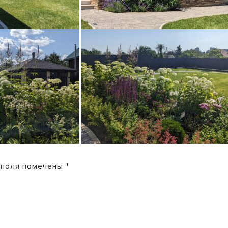
 поля помечены
*